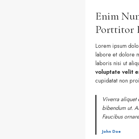
Enim Nunc
Porttitor
Lorem ipsum dolor
labore et dolore 
laboris nisi ut a
voluptate velit e
cupidatat non proi
Viverra aliquet 
bibendum ut. Ar
Faucibus ornare
John Doe