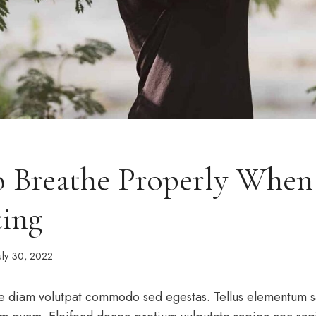
 Breathe Properly When
ing
uly 30, 2022
e diam volutpat commodo sed egestas. Tellus elementum sag