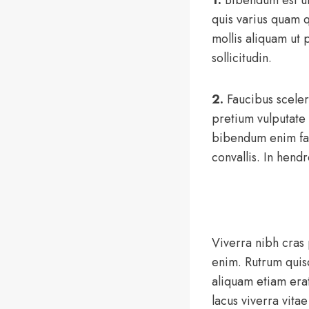
quis varius quam 
mollis aliquam ut 
sollicitudin.
2.
Faucibus scele
pretium vulputate
bibendum enim fac
convallis. In hend
Viverra nibh cras 
enim. Rutrum quis
aliquam etiam era
lacus viverra vita