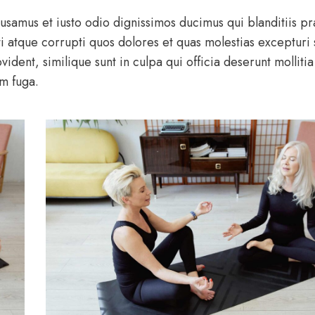
usamus et iusto odio dignissimos ducimus qui blanditiis p
i atque corrupti quos dolores et quas molestias excepturi 
ident, similique sunt in culpa qui officia deserunt mollitia
m fuga.