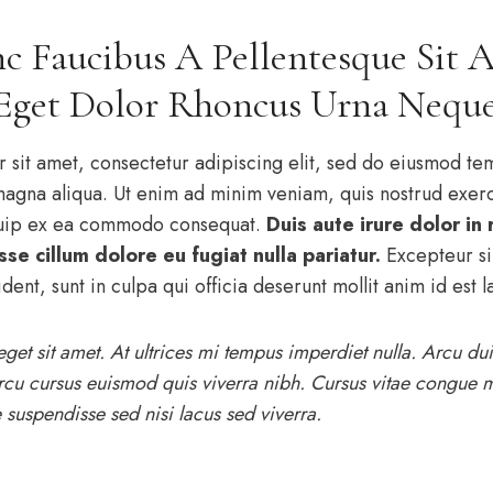
 Faucibus A Pellentesque Sit 
 Eget Dolor Rhoncus Urna Neque
 sit amet, consectetur adipiscing elit, sed do eiusmod tem
magna aliqua. Ut enim ad minim veniam, quis nostrud exerc
liquip ex ea commodo consequat.
Duis aute irure dolor in
sse cillum dolore eu fugiat nulla pariatur.
Excepteur si
dent, sunt in culpa qui officia deserunt mollit anim id est 
eget sit amet. At ultrices mi tempus imperdiet nulla. Arcu dui
cu cursus euismod quis viverra nibh. Cursus vitae congue 
 suspendisse sed nisi lacus sed viverra.