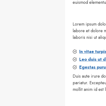
euismod elementum
Lorem ipsum dolor
labore et dolore 
laboris nisi ut a
In vitae tur
Leo duis ut d
Egestas purus
Duis aute irure do
pariatur. Excepteu
mollit anim id est