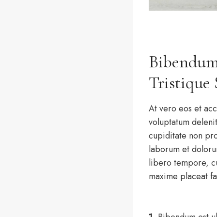
Bibendum
Tristique
At vero eos et acc
voluptatum delenit
cupiditate non prov
laborum et dolor
libero tempore, c
maxime placeat fa
1.
Bibendum est ult